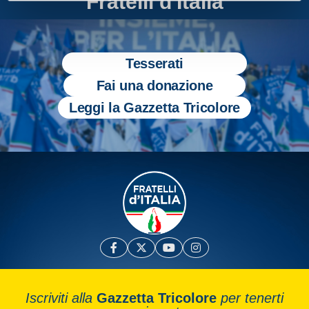
Fratelli d'Italia
Tesserati
Fai una donazione
Leggi la Gazzetta Tricolore
Iscriviti alla
Gazzetta Tricolore
per tenerti