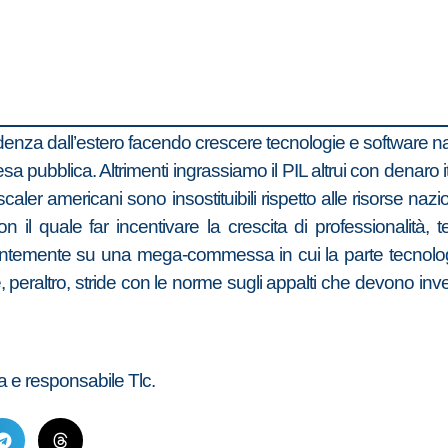
denza dall’estero facendo crescere tecnologie e software na
sa pubblica. Altrimenti ingrassiamo il PIL altrui con denaro 
scaler americani sono insostituibili rispetto alle risorse na
on il quale far incentivare la crescita di professionalità
entemente su una mega-commessa in cui la parte tecnolog
 peraltro, stride con le norme sugli appalti che devono inv
lia e responsabile Tlc.