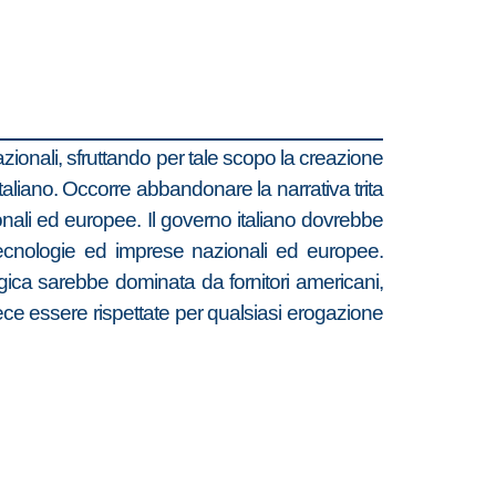
zionali, sfruttando per tale scopo la creazione
italiano. Occorre abbandonare la narrativa trita
zionali ed europee. Il governo italiano dovrebbe
, tecnologie ed imprese nazionali ed europee.
ica sarebbe dominata da fornitori americani,
ece essere rispettate per qualsiasi erogazione