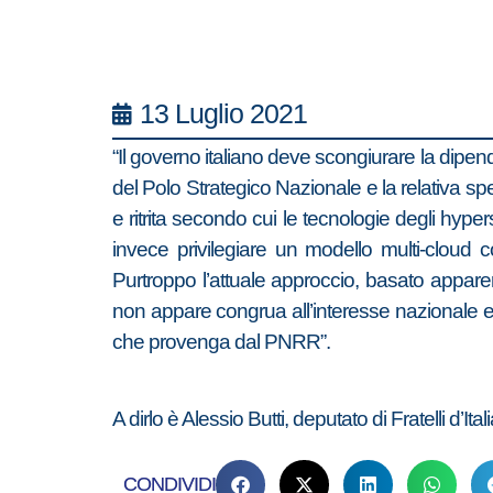
13 Luglio 2021
“Il governo italiano deve scongiurare la dipen
del Polo Strategico Nazionale e la relativa spe
e ritrita secondo cui le tecnologie degli hyper
invece privilegiare un modello multi-cloud c
Purtroppo l’attuale approccio, basato appar
non appare congrua all’interesse nazionale e,
che provenga dal PNRR”.
A dirlo è Alessio Butti, deputato di Fratelli d’Ita
CONDIVIDI