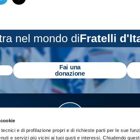
tra nel mondo di
Fratelli d'It
Fai una
donazione
 cookie
tecnici e di profilazione propri e di richieste parti per le sue funz
enuti e servizi più vicini ai tuoi gusti e interessi.
Chiudendo quest