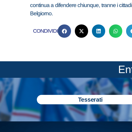
continua a difendere chiunque, tranne i cittad
Belgiorno.
CONDIVIDI
En
Tesserati