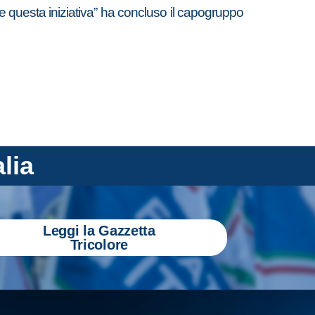
re questa iniziativa” ha concluso il capogruppo
alia
Leggi la Gazzetta
Tricolore