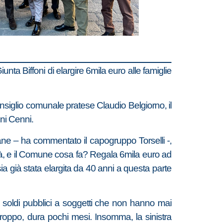
unta Biffoni di elargire 6mila euro alle famiglie
Consiglio comunale pratese Claudio Belgiorno, il
ni Cenni.
liane – ha commentato il capogruppo Torselli -,
rtà, e il Comune cosa fa? Regala 6mila euro ad
 già stata elargita da 40 anni a questa parte
li soldi pubblici a soggetti che non hanno mai
troppo, dura pochi mesi. Insomma, la sinistra