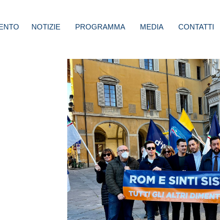
ENTO
NOTIZIE
PROGRAMMA
MEDIA
CONTATTI
il Pd
r
ampi