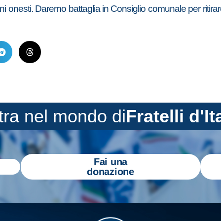
ini onesti. Daremo battaglia in Consiglio comunale per ritira
tra nel mondo di
Fratelli d'It
Fai una
donazione