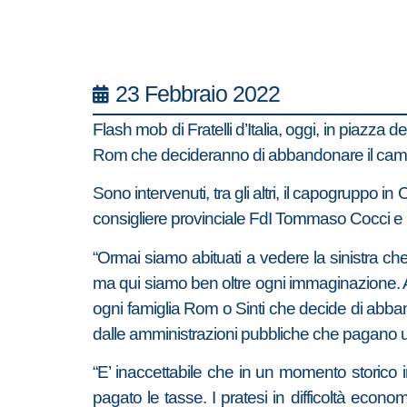
23 Febbraio 2022
Flash mob di Fratelli d’Italia, oggi, in piazza 
Rom che decideranno di abbandonare il ca
Sono intervenuti, tra gli altri, il capogruppo 
consigliere provinciale FdI Tommaso Cocci e i 
“Ormai siamo abituati a vedere la sinistra che
ma qui siamo ben oltre ogni immaginazione. A 
ogni famiglia Rom o Sinti che decide di abba
dalle amministrazioni pubbliche che pagano uten
“E’ inaccettabile che in un momento storico i
pagato le tasse. I pratesi in difficoltà eco