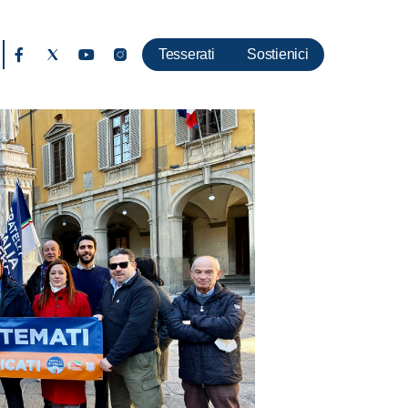
Tesserati
Sostienici