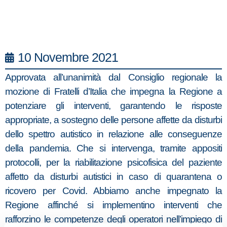
10 Novembre 2021
Approvata all’unanimità dal Consiglio regionale la
mozione di Fratelli d’Italia che impegna la Regione a
potenziare gli interventi, garantendo le risposte
appropriate, a sostegno delle persone affette da disturbi
dello spettro autistico in relazione alle conseguenze
della pandemia. Che si intervenga, tramite appositi
protocolli, per la riabilitazione psicofisica del paziente
affetto da disturbi autistici in caso di quarantena o
ricovero per Covid. Abbiamo anche impegnato la
Regione affinché si implementino interventi che
rafforzino le competenze degli operatori nell’impiego di