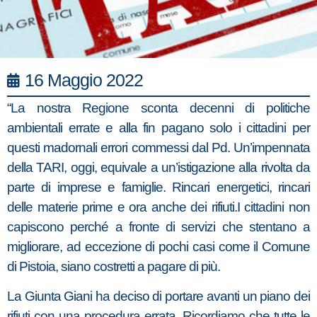
16 Maggio 2022
“La nostra Regione sconta decenni di politiche
ambientali errate e alla fin pagano solo i cittadini per
questi madornali errori commessi dal Pd. Un’impennata
della TARI, oggi, equivale a un’istigazione alla rivolta da
parte di imprese e famiglie. Rincari energetici, rincari
delle materie prime e ora anche dei rifiuti.I cittadini non
capiscono perché a fronte di servizi che stentano a
migliorare, ad eccezione di pochi casi come il Comune
di Pistoia, siano costretti a pagare di più.
La Giunta Giani ha deciso di portare avanti un piano dei
rifiuti con una procedura errata. Ricordiamo che tutte le