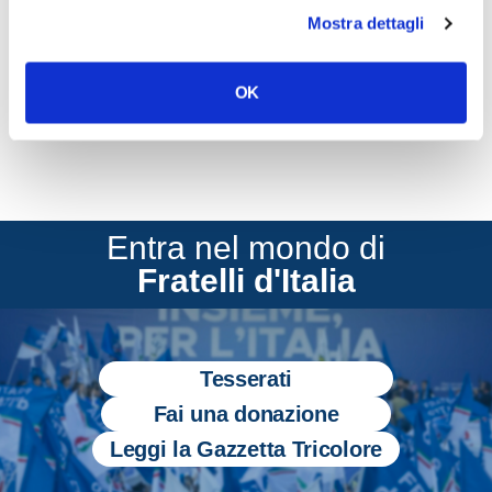
Mostra dettagli
CONDIVIDI
OK
Entra nel mondo di
Fratelli d'Italia
Tesserati
Fai una donazione
Leggi la Gazzetta Tricolore