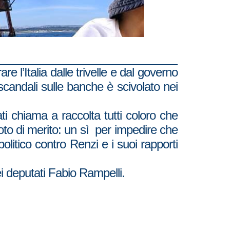
re l’Italia dalle trivelle e dal governo
scandali sulle banche è scivolato nei
ti chiama a raccolta tutti coloro che
oto di merito: un sì per impedire che
politico contro Renzi e i suoi rapporti
ei deputati Fabio Rampelli.