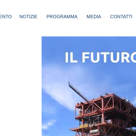
ENTO
NOTIZIE
PROGRAMMA
MEDIA
CONTATTI
:
e
questo
ti e