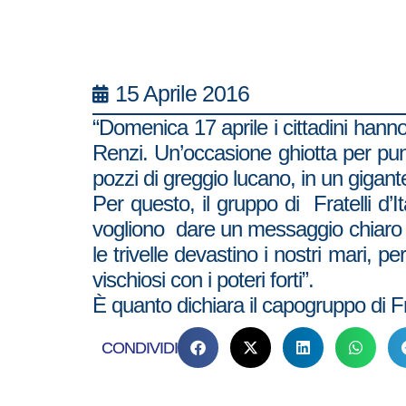
15 Aprile 2016
“Domenica 17 aprile i cittadini hanno l
Renzi. Un’occasione ghiotta per puni
pozzi di greggio lucano, in un gigantes
Per questo, il gruppo di Fratelli d’
vogliono dare un messaggio chiaro al
le trivelle devastino i nostri mari, p
vischiosi con i poteri forti”.
È quanto dichiara il capogruppo di Fr
CONDIVIDI