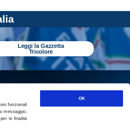
alia
Leggi la Gazzetta
Tricolore
OK
ioni funzionali
o messaggio,
r le finalità