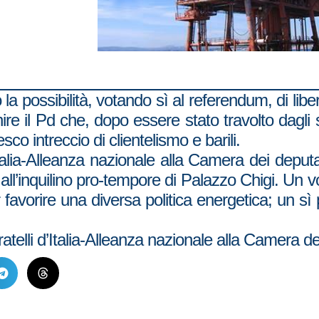
a possibilità, votando sì al referendum, di libera
re il Pd che, dopo essere stato travolto dagli 
co intreccio di clientelismo e barili.
Italia-Alleanza nazionale alla Camera dei deputa
l’inquilino pro-tempore di Palazzo Chigi. Un v
er favorire una diversa politica energetica; un sì 
atelli d’Italia-Alleanza nazionale alla Camera d