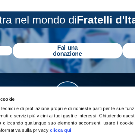
tra nel mondo di
Fratelli d'It
Fai una
donazione
 cookie
tecnici e di profilazione propri e di richieste parti per le sue funz
enuti e servizi più vicini ai tuoi gusti e interessi.
Chiudendo quest
 cliccando qualunque suo elemento acconsenti usare i cookie pe
informativa sulla privacy
clicca qui