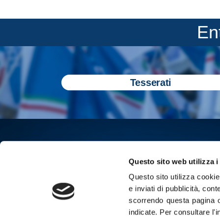
En
Tesserati
Questo sito web utilizza i
Questo sito utilizza cookie 
e inviati di pubblicità, cont
scorrendo questa pagina o
indicate.
Per consultare l'