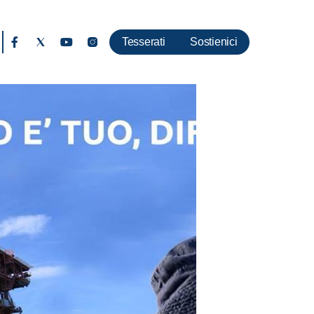
Tesserati
Sostienici