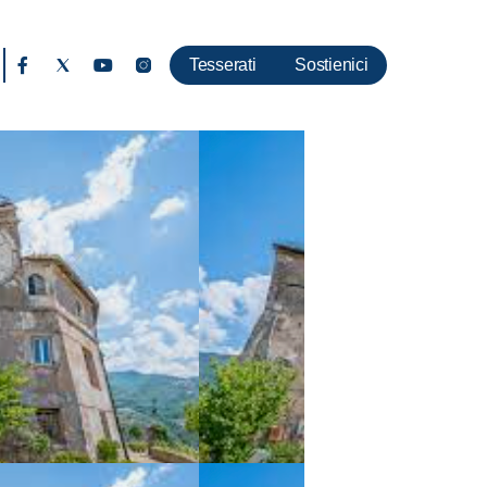
Tesserati
Sostienici