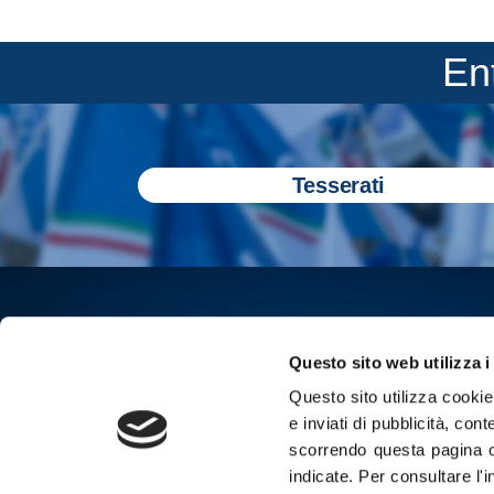
En
Tesserati
Questo sito web utilizza i
Questo sito utilizza cookie 
e inviati di pubblicità, cont
scorrendo questa pagina o
indicate.
Per consultare l'