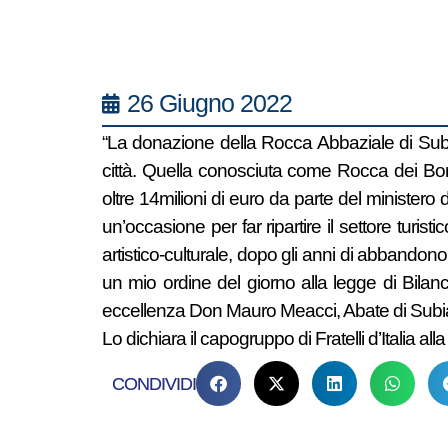
26 Giugno 2022
“La donazione della Rocca Abbaziale di Subi
città. Quella conosciuta come Rocca dei Borg
oltre 14milioni di euro da parte del ministero
un’occasione per far ripartire il settore turist
artistico-culturale, dopo gli anni di abbandono
un mio ordine del giorno alla legge di Bilan
eccellenza Don Mauro Meacci, Abate di Subiaco
Lo dichiara il capogruppo di Fratelli d’Italia a
CONDIVIDI