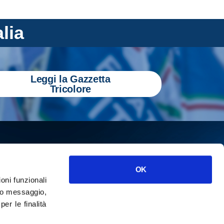
alia
Leggi la Gazzetta
Tricolore
OK
ioni funzionali
o messaggio,
r le finalità