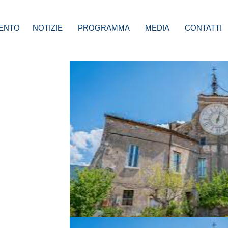
ENTO
NOTIZIE
PROGRAMMA
MEDIA
CONTATTI
gida:
a
aria