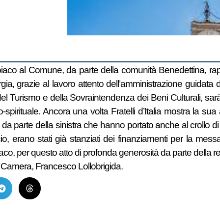
aco al Comune, da parte della comunità Benedettina, rapp
ia, grazie al lavoro attento dell’amministrazione guidat
 del Turismo e della Sovraintendenza dei Beni Culturali, sarà
ico-spirituale. Ancora una volta Fratelli d’Italia mostra la s
 da parte della sinistra che hanno portato anche al crollo di 
cio, erano stati già stanziati dei finanziamenti per la mes
, per questo atto di profonda generosità da parte della re
lla Camera, Francesco Lollobrigida.