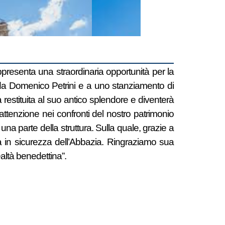
resenta una straordinaria opportunità per la
a da Domenico Petrini e a uno stanziamento di
 restituita al suo antico splendore e diventerà
ua attenzione nei confronti del nostro patrimonio
una parte della struttura. Sulla quale, grazie a
sa in sicurezza dell’Abbazia. Ringraziamo sua
altà benedettina”.