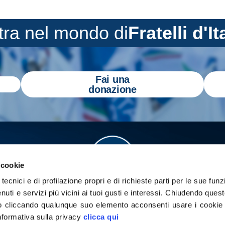
tra nel mondo di
Fratelli d'It
Fai una
donazione
 cookie
tecnici e di profilazione propri e di richieste parti per le sue funz
enuti e servizi più vicini ai tuoi gusti e interessi.
Chiudendo quest
 cliccando qualunque suo elemento acconsenti usare i cookie pe
informativa sulla privacy
clicca qui