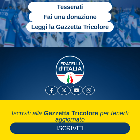
Tesserati
Fai una donazione
Leggi la Gazzetta Tricolore
Iscriviti alla
Gazzetta Tricolore
per tenerti
aggiornato
ISCRIVITI