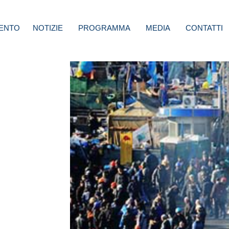
ENTO
NOTIZIE
PROGRAMMA
MEDIA
CONTATTI
olo
isce a
con
à