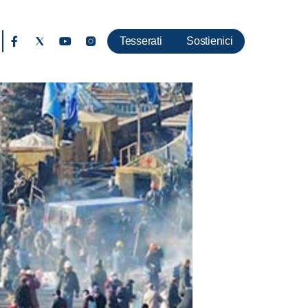
Tesserati
Sostienici