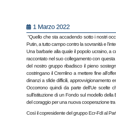
1 Marzo 2022
“Quello che sta accadendo sotto i nostri occ
Putin, a tutto campo contro la sovranità e l’int
Una barbarie alla quale il popolo ucraino, a 
raccontato nel suo collegamento con questa a
del nostro gruppo ribadisco il pieno sostegn
costringano il Cremlino a mettere fine all’off
dinanzi a sfide difficili, approvvigionamento e
Occorrono quindi da parte dell’Ue scelte chi
sull’istituzione di un Fondo sul modello della 
del coraggio per una nuova cooperazione tra 
Così il copresidente del gruppo Ecr-FdI al Par