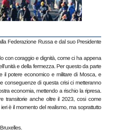
 dalla Federazione Russa e dal suo Presidente
endo con coraggio e dignità, come ci ha appena
l’unità e della fermezza. Per questo da parte
re il potere economico e militare di Mosca, e
a. Le conseguenze di questa crisi ci metteranno
 nostra economia, mettendo a rischio la ripresa.
re transitorie anche oltre il 2023, cosi come
i ieri è il momento del realismo, ma soprattutto
 Bruxelles.