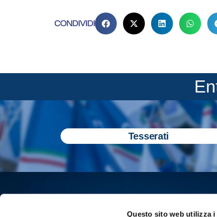
CONDIVIDI
En
Tesserati
Questo sito web utilizza i