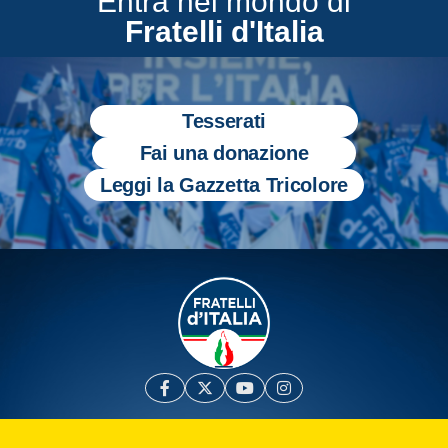
Entra nel mondo di
Fratelli d'Italia
Tesserati
Fai una donazione
Leggi la Gazzetta Tricolore