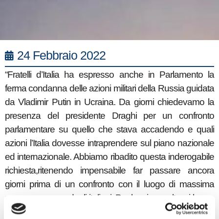
24 Febbraio 2022
“Fratelli d’Italia ha espresso anche in Parlamento la
ferma condanna delle azioni militari della Russia guidata
da Vladimir Putin in Ucraina. Da giorni chiedevamo la
presenza del presidente Draghi per un confronto
parlamentare su quello che stava accadendo e quali
azioni l’Italia dovesse intraprendere sul piano nazionale
ed internazionale. Abbiamo ribadito questa inderogabile
richiesta,ritenendo impensabile far passare ancora
giorni prima di un confronto con il luogo di massima
rappresenzanza degli italiani. Per la prima volta, si ha un
Parlamento tenuto in piedi da un governo e non un