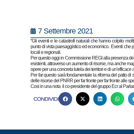
7 Settembre 2021
“Gli eventi e le catastrofi naturali che hanno colpito molt
punto di vista paesaggistico ed economico. Eventi che pur
locali e regionali.
Per questo oggi in Commissione REGI alla presenza del Co
esistenti, attraverso un aumento di risorse, ma anche maggio
opere per una concreta tutela dei territori e di un’efficace 
Per far questo sarà fondamentale la riforma del patto di 
delle risorse del PNRR per far fronte per far fronte alle sp
Cosi in una nota il co-presidente del gruppo Ecr al Parl
CONDIVIDI