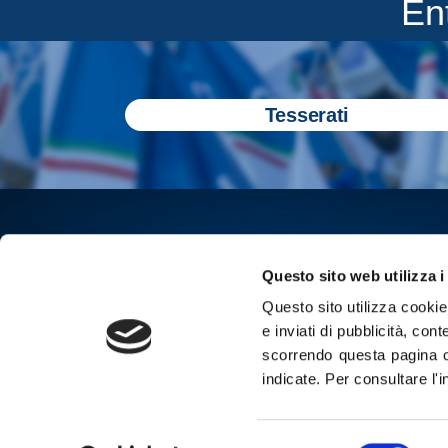
En
Tesserati
Questo sito web utilizza i
Questo sito utilizza cookie 
e inviati di pubblicità, cont
scorrendo questa pagina o
indicate.
Per consultare l'
Iscriviti all
Selezione