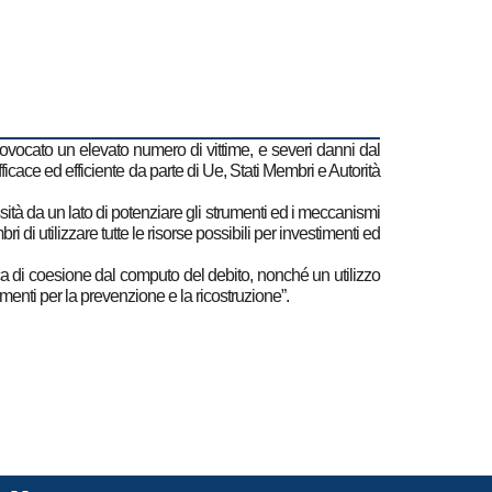
o provocato un elevato numero di vittime, e severi danni dal
cace ed efficiente da parte di Ue, Stati Membri e Autorità
tà da un lato di potenziare gli strumenti ed i meccanismi
 di utilizzare tutte le risorse possibili per investimenti ed
ica di coesione dal computo del debito, nonché un utilizzo
iamenti per la prevenzione e la ricostruzione”.