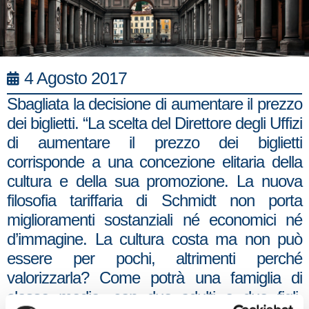
4 Agosto 2017
Sbagliata la decisione di aumentare il prezzo
dei biglietti. “La scelta del Direttore degli Uffizi
di aumentare il prezzo dei biglietti
corrisponde a una concezione elitaria della
cultura e della sua promozione. La nuova
filosofia tariffaria di Schmidt non porta
miglioramenti sostanziali né economici né
d’immagine. La cultura costa ma non può
essere per pochi, altrimenti perché
valorizzarla? Come potrà una famiglia di
classe media, con due adulti e due figli,