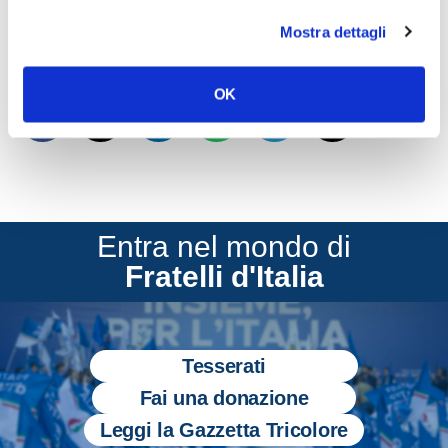
Conti che auspichiamo vogliano intervenire.
Mostra dettagli
CONDIVIDI
OK
Entra nel mondo di
Fratelli d'Italia
Tesserati
Fai una donazione
Leggi la Gazzetta Tricolore