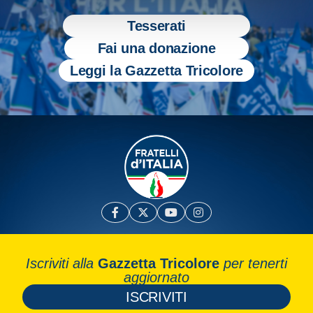
Tesserati
Fai una donazione
Leggi la Gazzetta Tricolore
Iscriviti alla
Gazzetta Tricolore
per tenerti
aggiornato
ISCRIVITI