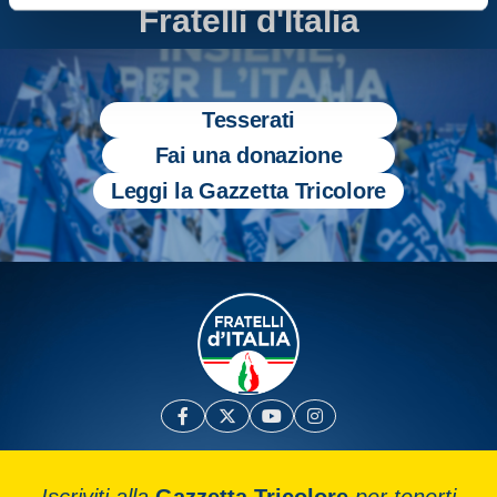
Fratelli d'Italia
Tesserati
Fai una donazione
Leggi la Gazzetta Tricolore