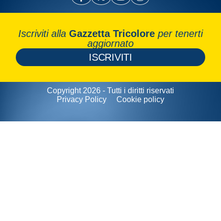
Iscriviti alla
Gazzetta Tricolore
per tenerti
aggiornato
ISCRIVITI
Copyright 2026 - Tutti i diritti riservati
Privacy Policy
Cookie policy