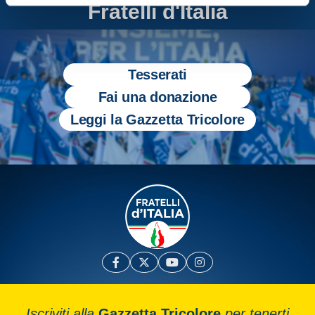
Fratelli d'Italia
Tesserati
Fai una donazione
Leggi la Gazzetta Tricolore
Iscriviti alla
Gazzetta Tricolore
per tenerti