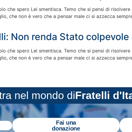
o che spero Lei smentisca. Temo che si pensi di risolvere 
aglio, che non è vero che a pensar male ci si azzecca sempre.
li: Non renda Stato colpevole 
o che spero Lei smentisca. Temo che si pensi di risolvere 
aglio, che non è vero che a pensar male ci si azzecca sempre.
tra nel mondo di
Fratelli d'It
Fai una
donazione