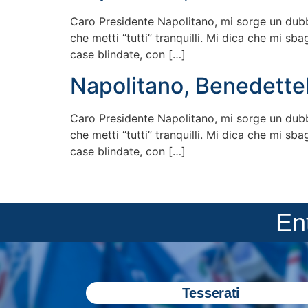
Caro Presidente Napolitano, mi sorge un dubbi
che metti “tutti” tranquilli. Mi dica che mi sb
case blindate, con […]
Napolitano, Benedettel
Caro Presidente Napolitano, mi sorge un dubbi
che metti “tutti” tranquilli. Mi dica che mi sb
case blindate, con […]
En
Tesserati