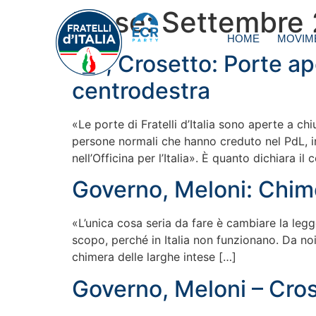
Mese:
Settembre
HOME
MOVIM
Pdl, Crosetto: Porte a
centrodestra
«Le porte di Fratelli d’Italia sono aperte a ch
persone normali che hanno creduto nel PdL, in 
nell’Officina per l’Italia». È quanto dichiara il
Governo, Meloni: Chime
«L’unica cosa seria da fare è cambiare la leg
scopo, perché in Italia non funzionano. Da noi 
chimera delle larghe intese […]
Governo, Meloni – Crose