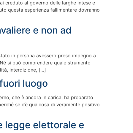
ai creduto al governo delle larghe intese e
enuto questa esperienza fallimentare dovranno
valiere e non ad
lo Stato in persona avessero preso impegno a
ia. Né si può comprendere quale strumento
tà, interdizione, […]
fuori luogo
erno, che è ancora in carica, ha preparato
i, perché se c’è qualcosa di veramente positivo
 legge elettorale e