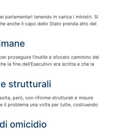
 parlamentari tenendo in carica i ministri. Si
 che anche il capo dello Stato prenda atto del
timane
à per proseguire l’inutile e sfocato cammino del
e la fine dell’Esecutivo era scritta e che la
e strutturali
isolta, però, con riforme strutturali e misure
re il problema una volta per tutte, costruendo
di omicidio