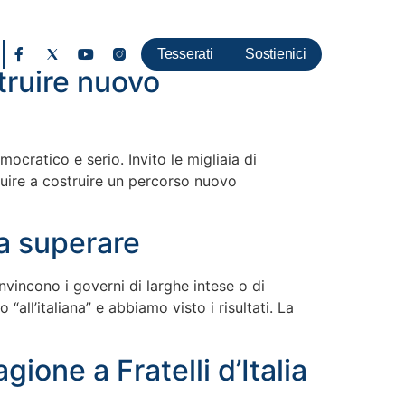
Tesserati
Sostienici
truire nuovo
ocratico e serio. Invito le migliaia di
buire a costruire un percorso nuovo
da superare
vincono i governi di larghe intese o di
all’italiana” e abbiamo visto i risultati. La
ione a Fratelli d’Italia