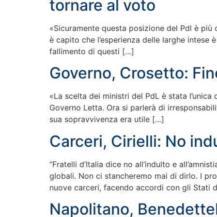
tornare al voto
«Sicuramente questa posizione del Pdl è più co
è capito che l’esperienza delle larghe intese è
fallimento di questi […]
Governo, Crosetto: Fin
«La scelta dei ministri del PdL è stata l’unica
Governo Letta. Ora si parlerà di irresponsabili
sua sopravvivenza era utile […]
Carceri, Cirielli: No in
“Fratelli d’Italia dice no all’indulto e all’amn
globali. Non ci stancheremo mai di dirlo. I pr
nuove carceri, facendo accordi con gli Stati d
Napolitano, Benedettel