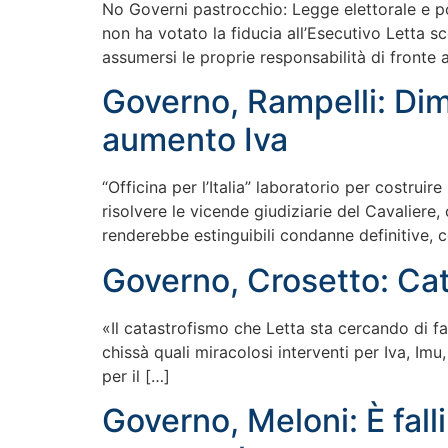
No Governi pastrocchio: Legge elettorale e poi
non ha votato la fiducia all’Esecutivo Letta s
assumersi le proprie responsabilità di fronte ag
Governo, Rampelli: Dim
aumento Iva
“Officina per l’Italia” laboratorio per costru
risolvere le vicende giudiziarie del Cavalier
renderebbe estinguibili condanne definitive, 
Governo, Crosetto: Cat
«Il catastrofismo che Letta sta cercando di fa
chissà quali miracolosi interventi per Iva, Imu
per il […]
Governo, Meloni: È fall