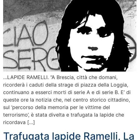
…LAPIDE RAMELLI. “A Brescia, città che domani,
ricorderà i caduti della strage di piazza della Loggia,
continuano a esserci morti di serie A e di serie B. E’ di
queste ore la notizia che, nel centro storico cittadino,
sul ‘percorso della memoria per le vittime del
terrorismo’, è stata divelta e trafugata la lapide che
ricordava […]
Trafugata lapide Ramelli, La