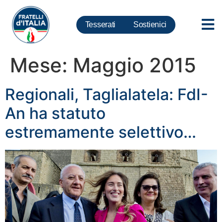
Tesserati
Sostienici
Mese:
Maggio 2015
Regionali, Taglialatela: FdI-
An ha statuto
estremamente selettivo…