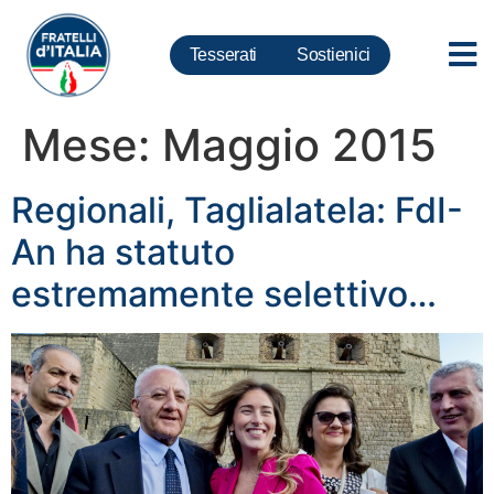
Tesserati
Sostienici
Mese:
Maggio 2015
Regionali, Taglialatela: FdI-
An ha statuto
estremamente selettivo…