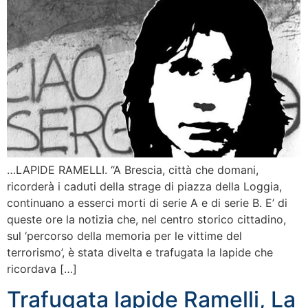
…LAPIDE RAMELLI. “A Brescia, città che domani,
ricorderà i caduti della strage di piazza della Loggia,
continuano a esserci morti di serie A e di serie B. E’ di
queste ore la notizia che, nel centro storico cittadino,
sul ‘percorso della memoria per le vittime del
terrorismo’, è stata divelta e trafugata la lapide che
ricordava […]
Trafugata lapide Ramelli, La