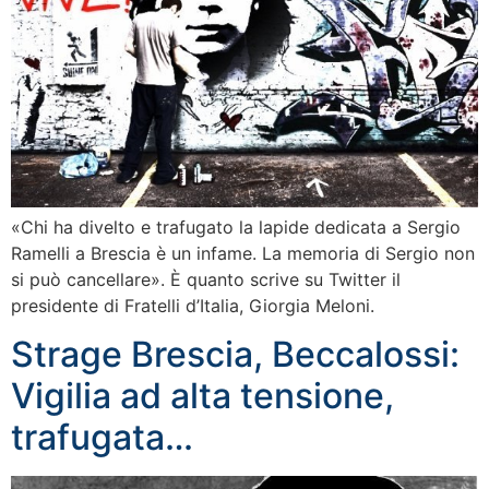
«Chi ha divelto e trafugato la lapide dedicata a Sergio
Ramelli a Brescia è un infame. La memoria di Sergio non
si può cancellare». È quanto scrive su Twitter il
presidente di Fratelli d’Italia, Giorgia Meloni.
Strage Brescia, Beccalossi:
Vigilia ad alta tensione,
trafugata…