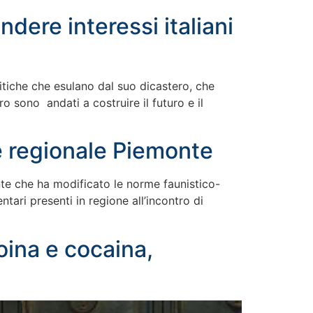
ndere interessi italiani
itiche che esulano dal suo dicastero, che
o sono andati a costruire il futuro e il
e regionale Piemonte
nte che ha modificato le norme faunistico-
tari presenti in regione all’incontro di
oina e cocaina,