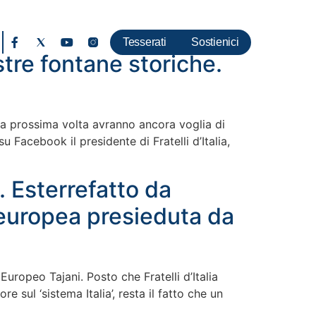
Tesserati
Sostienici
stre fontane storiche.
 la prossima volta avranno ancora voglia di
u Facebook il presidente di Fratelli d’Italia,
 Esterrefatto da
 europea presieduta da
Europeo Tajani. Posto che Fratelli d’Italia
e sul ‘sistema Italia’, resta il fatto che un