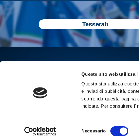
Tesserati
Questo sito web utilizza i
Questo sito utilizza cookie 
e inviati di pubblicità, cont
scorrendo questa pagina o
indicate.
Per consultare l'
Iscriviti all
Selezione
Cop
Necessario
del