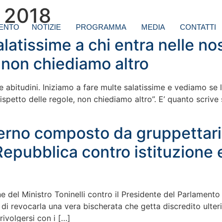
 2018
ENTO
NOTIZIE
PROGRAMMA
MEDIA
CONTATTI
latissime a chi entra nelle no
 non chiediamo altro
ive abitudini. Iniziamo a fare multe salatissime e vediamo se
ispetto delle regole, non chiediamo altro”. E’ quanto scrive s
erno composto da gruppettari.
 Repubblica contro istituzione
e del Ministro Toninelli contro il Presidente del Parlamento 
di revocarla una vera bischerata che getta discredito ulterior
ivolgersi con i […]