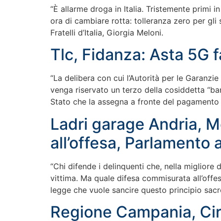
“È allarme droga in Italia. Tristemente primi
ora di cambiare rotta: tolleranza zero per gli 
Fratelli d’Italia, Giorgia Meloni.
Tlc, Fidanza: Asta 5G f
“La delibera con cui l’Autorità per le Garanzi
venga riservato un terzo della cosiddetta “ba
Stato che la assegna a fronte del pagamento
Ladri garage Andria, M
all’offesa, Parlamento 
“Chi difende i delinquenti che, nella migliore 
vittima. Ma quale difesa commisurata all’offes
legge che vuole sancire questo principio sacr
Regione Campania, Ciri