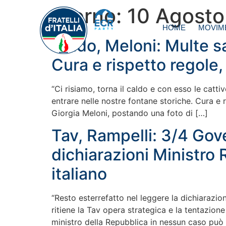
Giorno:
10 Agosto
HOME
MOVIM
Caldo, Meloni: Multe sa
Cura e rispetto regole,
“Ci risiamo, torna il caldo e con esso le catt
entrare nelle nostre fontane storiche. Cura e r
Giorgia Meloni, postando una foto di […]
Tav, Rampelli: 3/4 Gov
dichiarazioni Ministro
italiano
“Resto esterrefatto nel leggere la dichiarazion
ritiene la Tav opera strategica e la tentazione 
ministro della Repubblica in nessun caso può r