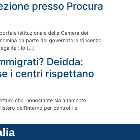
pezione presso Procura
portale istituzionale della Camera dei
la nomina da parte del governatore Vincenzo
galità”: lo […]
 immigrati? Deidda:
e i centri rispettano
efetture che, nonostante sia altamente
stero dell’interno per controlli e
alia