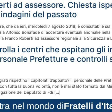
rti ad assessore. Chiesta is
 indagini del passato
, che da ieri, mercoledì 7 agosto 2018, è consultabile sul 
tizia Alfonso Bonafade di accertare eventuali anomalie nel
ia Franco Roberti ad assessore regionale alla Sicurezza e Le
olla i centri che ospitano gli
sonale Prefetture e controlli s
grati rispettino i capitolati d’appalto? Il personale delle Pr
 con tutta la buona volontà, non è mai stato formato dal Mini
rogazione del Deputato di Fdi […]
tra nel mondo di
Fratelli d'It