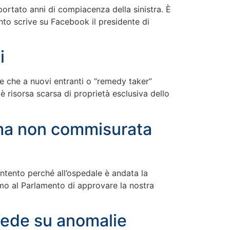
portato anni di compiacenza della sinistra. È
anto scrive su Facebook il presidente di
i
de che a nuovi entranti o “remedy taker”
 risorsa scarsa di proprietà esclusiva dello
tima non commisurata
contento perché all’ospedale è andata la
iamo al Parlamento di approvare la nostra
afede su anomalie