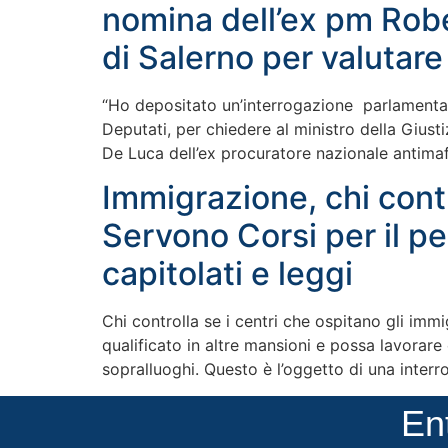
nomina dell’ex pm Robe
di Salerno per valutare
“Ho depositato un’interrogazione parlamentare
Deputati, per chiedere al ministro della Gius
De Luca dell’ex procuratore nazionale antimaf
Immigrazione, chi contr
Servono Corsi per il per
capitolati e leggi
Chi controlla se i centri che ospitano gli immi
qualificato in altre mansioni e possa lavorare
sopralluoghi. Questo è l’oggetto di una inter
En