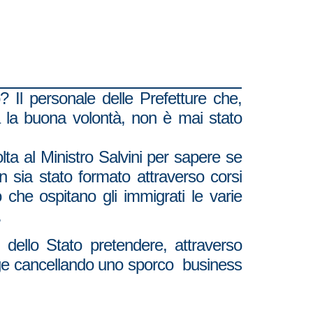
to? Il personale delle Prefetture che,
a la buona volontà, non è mai stato
lta al Ministro Salvini per sapere se
n sia stato formato attraverso corsi
o che ospitano gli immigrati le varie
.
ello Stato pretendere, attraverso
a legge cancellando uno sporco business