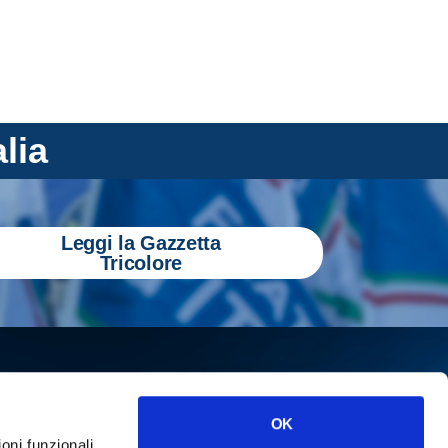
alia
Leggi la Gazzetta
Tricolore
OK
ioni funzionali