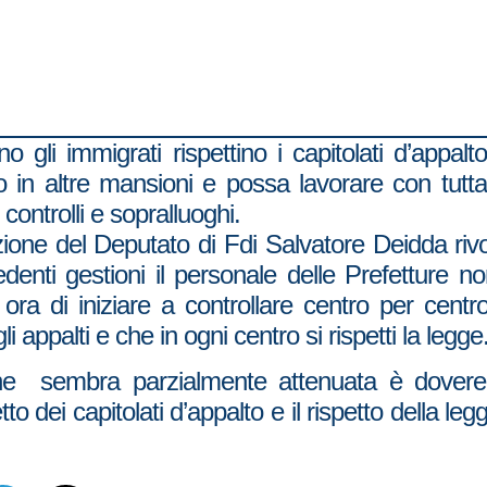
o gli immigrati rispettino i capitolati d’appal
to in altre mansioni e possa lavorare con tutt
controlli e sopralluoghi.
ione del Deputato di Fdi Salvatore Deidda rivo
denti gestioni il personale delle Prefetture no
 ora di iniziare a controllare centro per centr
li appalti e che in ogni centro si rispetti la legge
e sembra parzialmente attenuata è dovere d
ispetto dei capitolati d’appalto e il rispetto dell