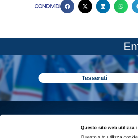
CONDIVIDI
En
Tesserati
Questo sito web utilizza i
Questo sito utilizza cookie 