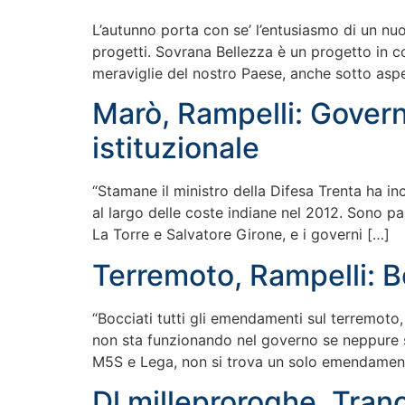
L’autunno porta con se’ l’entusiasmo di un nuov
progetti. Sovrana Bellezza è un progetto in c
meraviglie del nostro Paese, anche sotto aspet
Marò, Rampelli: Govern
istituzionale
“Stamane il ministro della Difesa Trenta ha in
al largo delle coste indiane nel 2012. Sono pas
La Torre e Salvatore Girone, e i governi […]
Terremoto, Rampelli: B
“Bocciati tutti gli emendamenti sul terremoto
non sta funzionando nel governo se neppure s
M5S e Lega, non si trova un solo emendamen
Dl milleproroghe, Tran