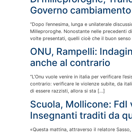
Governo cambiamento
“Dopo l’ennesima, lunga e unilaterale discuss
Milleproroghe. Nonostante nelle precedenti di
volte presentati, quelli cioè che il buon senso
ONU, Rampelli: Indagini
anche al contrario
“L’Onu vuole venire in italia per verificare l’
contrario: verificare le violenze subite, da it
di essere razzisti, allora si sta […]
Scuola, Mollicone: FdI
Insegnanti traditi da 
«Questa mattina, attraverso il relatore Sasso