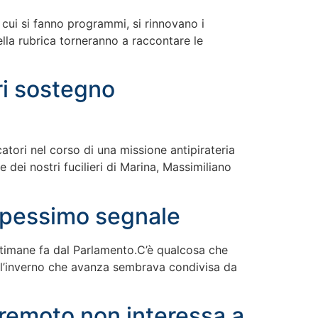
n cui si fanno programmi, si rinnovano i
lla rubrica torneranno a raccontare le
ri sostegno
atori nel corso di una missione antipirateria
 dei nostri fucilieri di Marina, Massimiliano
, pessimo segnale
ettimane fa dal Parlamento.C’è qualcosa che
o l’inverno che avanza sembrava condivisa da
rremoto non interessa a