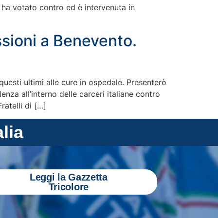
a ha votato contro ed è intervenuta in
ssioni a Benevento.
uesti ultimi alle cure in ospedale. Presenterò
nza all’interno delle carceri italiane contro
atelli di […]
alia
Leggi la Gazzetta
Tricolore