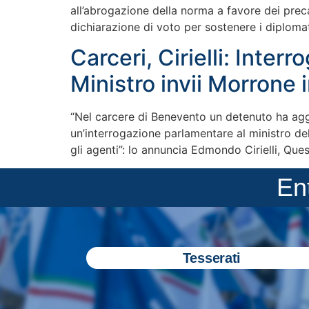
all’abrogazione della norma a favore dei precar
dichiarazione di voto per sostenere i diplomat
Carceri, Cirielli: Inte
Ministro invii Morrone 
“Nel carcere di Benevento un detenuto ha aggr
un’interrogazione parlamentare al ministro del
gli agenti”: lo annuncia Edmondo Cirielli, Ques
En
Tesserati