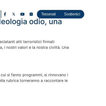
Tesserati
Sostienici
deologia odio, una
clatanti atti terroristici firmati
, i nostri valori e la nostra civiltà. Una
n cui si fanno programmi, si rinnovano i
lla rubrica torneranno a raccontare le