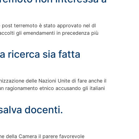
e post terremoto è stato approvato nel dl
 accolti gli emendamenti in precedenza più
 ricerca sia fatta
anizzazione delle Nazioni Unite di fare anche il
e un ragionamento etnico accusando gli italiani
salva docenti.
ne della Camera il parere favorevole