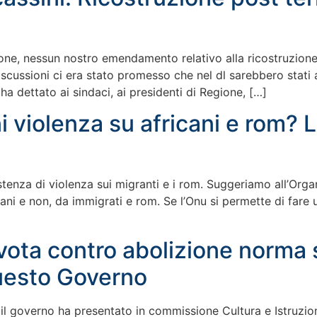
ione, nessun nostro emendamento relativo alla ricostruzion
scussioni ci era stato promesso che nel dl sarebbero stati
 ha dettato ai sindaci, ai presidenti di Regione, […]
 violenza su africani e rom? La
esistenza di violenza sui migranti e i rom. Suggeriamo all’Org
aliani e non, da immigrati e rom. Se l’Onu si permette di far
 vota contro abolizione norma 
questo Governo
, il governo ha presentato in commissione Cultura e Istruzio