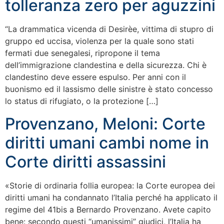
tolleranza zero per aguzzini
“La drammatica vicenda di Desirèe, vittima di stupro di
gruppo ed uccisa, violenza per la quale sono stati
fermati due senegalesi, ripropone il tema
dell’immigrazione clandestina e della sicurezza. Chi è
clandestino deve essere espulso. Per anni con il
buonismo ed il lassismo delle sinistre è stato concesso
lo status di rifugiato, o la protezione […]
Provenzano, Meloni: Corte
diritti umani cambi nome in
Corte diritti assassini
«Storie di ordinaria follia europea: la Corte europea dei
diritti umani ha condannato l’Italia perché ha applicato il
regime del 41bis a Bernardo Provenzano. Avete capito
bene: secondo questi “umanissimi” giudici, l’Italia ha