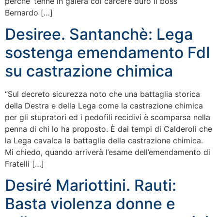
perche’ tenne in galera col carcere duro il boss
Bernardo […]
Desiree. Santanchè: Lega
sostenga emendamento FdI
su castrazione chimica
“Sul decreto sicurezza noto che una battaglia storica
della Destra e della Lega come la castrazione chimica
per gli stupratori ed i pedofili recidivi è scomparsa nella
penna di chi lo ha proposto. È dai tempi di Calderoli che
la Lega cavalca la battaglia della castrazione chimica.
Mi chiedo, quando arriverà l’esame dell’emendamento di
Fratelli […]
Desiré Mariottini. Rauti:
Basta violenza donne e