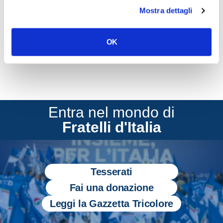
Mostra dettagli
CONDIVIDI
OK
Entra nel mondo di
Fratelli d'Italia
Tesserati
Fai una donazione
Leggi la Gazzetta Tricolore