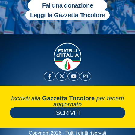
Fai una donazione
Leggi la Gazzetta Tricolore
Iscriviti alla
Gazzetta Tricolore
per tenerti
aggiornato
ISCRIVITI
Copyright 2026 - Tutti i diritti riservati