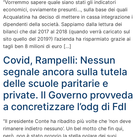
“Vorremmo sapere quale siano stati gli indicatori
economici, ovviamente presunti…, sulla base dei quali
Acqualatina ha deciso di mettere in cassa integrazione i
dipendenti della società. Sappiamo dalla lettura dei
bilanci che dal 2017 al 2018 (quando verrà caricato sul
sito quello del 2019?) l’azienda ha risparmiato grazie ai
tagli ben 8 milioni di euro […]
Covid, Rampelli: Nessun
segnale ancora sulla tutela
delle scuole paritarie e
private. Il Governo provveda
a concretizzare l’odg di FdI
“Il presidente Conte ha ribadito più volte che ‘non deve
rimanere indietro nessuno’. Un bel motto che fin qui,
però, non è stato proprio la stella polare dei suoi