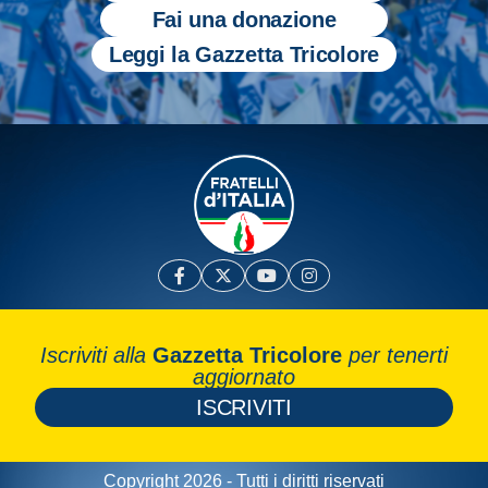
Fai una donazione
Leggi la Gazzetta Tricolore
Iscriviti alla
Gazzetta Tricolore
per tenerti
aggiornato
ISCRIVITI
Copyright 2026 - Tutti i diritti riservati