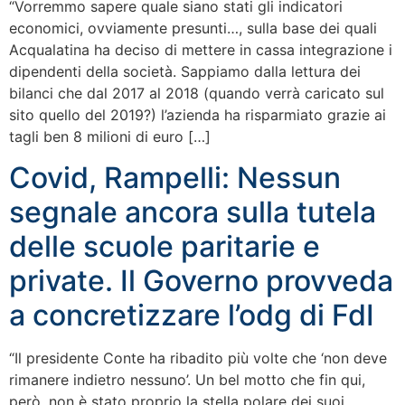
“Vorremmo sapere quale siano stati gli indicatori
economici, ovviamente presunti…, sulla base dei quali
Acqualatina ha deciso di mettere in cassa integrazione i
dipendenti della società. Sappiamo dalla lettura dei
bilanci che dal 2017 al 2018 (quando verrà caricato sul
sito quello del 2019?) l’azienda ha risparmiato grazie ai
tagli ben 8 milioni di euro […]
Covid, Rampelli: Nessun
segnale ancora sulla tutela
delle scuole paritarie e
private. Il Governo provveda
a concretizzare l’odg di FdI
“Il presidente Conte ha ribadito più volte che ‘non deve
rimanere indietro nessuno’. Un bel motto che fin qui,
però, non è stato proprio la stella polare dei suoi