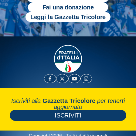
Fai una donazione
Leggi la Gazzetta Tricolore
Iscriviti alla
Gazzetta Tricolore
per tenerti
aggiornato
ISCRIVITI
Copyright 2026 - Tutti i diritti riservati