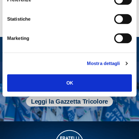
Statistiche
Marketing
Entra nel mondo di
Fratelli d'Italia
Mostra dettagli
Tesserati
OK
Fai una donazione
Leggi la Gazzetta Tricolore