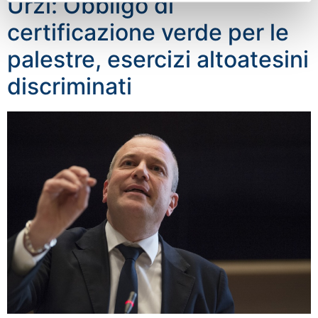
Urzì: Obbligo di
certificazione verde per le
palestre, esercizi altoatesini
discriminati