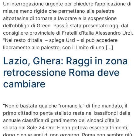
Un’interrogazione urgente per chiedere l’applicazione di
misure meno rigide che permettano alle palestre
altoatesine di tornare a lavorare e la sospensione
dell’obbligo di Green Pass è stata presentato oggi dal
consigliere provinciale di Fratelli d’Italia Alessandro Urzì.
“Nel resto d’Italia – spiega Urzì – si può accedere
liberamente alle palestre, con il limite di una […]
Lazio, Ghera: Raggi in zona
retrocessione Roma deve
cambiare
“Non è bastata qualche “romanella” di fine mandato, il
primo cittadino penta stellato resta nei bassifondi della
annuale classifica di gradimento dei sindaci d’Italia
stilata dal Sole 24 Ore. E non poteva essere altrimenti,
dopo cinque anni di non governo, Roma non sembra più