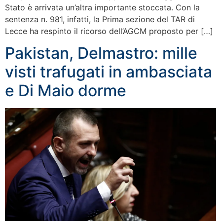
Stato è arrivata un’altra importante stoccata. Con la
sentenza n. 981, infatti, la Prima sezione del TAR di
Lecce ha respinto il ricorso dell’AGCM proposto per […]
Pakistan, Delmastro: mille
visti trafugati in ambasciata
e Di Maio dorme