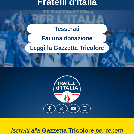
Fratelli d'Italia
Tesserati
Fai una donazione
Leggi la Gazzetta Tricolore
Iscriviti alla
Gazzetta Tricolore
per tenerti