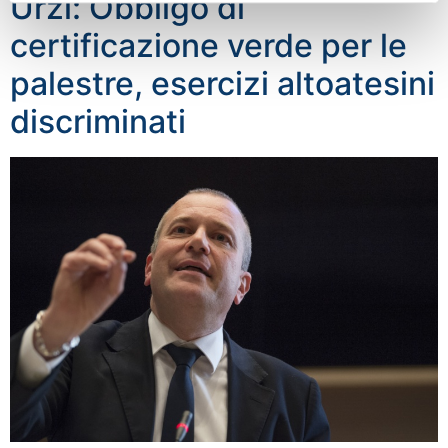
Urzì: Obbligo di
certificazione verde per le
palestre, esercizi altoatesini
discriminati