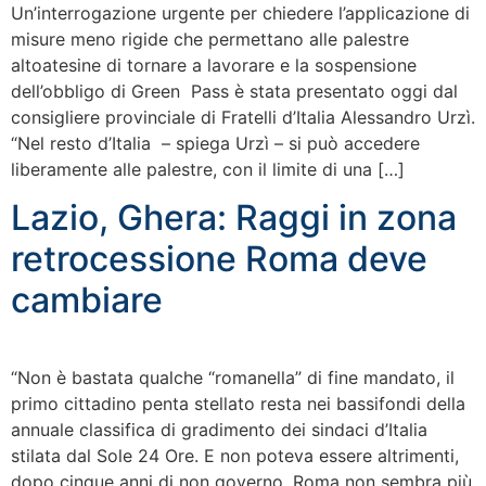
Un’interrogazione urgente per chiedere l’applicazione di
misure meno rigide che permettano alle palestre
altoatesine di tornare a lavorare e la sospensione
dell’obbligo di Green Pass è stata presentato oggi dal
consigliere provinciale di Fratelli d’Italia Alessandro Urzì.
“Nel resto d’Italia – spiega Urzì – si può accedere
liberamente alle palestre, con il limite di una […]
Lazio, Ghera: Raggi in zona
retrocessione Roma deve
cambiare
“Non è bastata qualche “romanella” di fine mandato, il
primo cittadino penta stellato resta nei bassifondi della
annuale classifica di gradimento dei sindaci d’Italia
stilata dal Sole 24 Ore. E non poteva essere altrimenti,
dopo cinque anni di non governo, Roma non sembra più