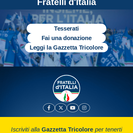
Fratelli d'Italia
Tesserati
Fai una donazione
Leggi la Gazzetta Tricolore
Iscriviti alla
Gazzetta Tricolore
per tenerti