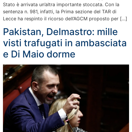
Stato è arrivata un’altra importante stoccata. Con la
sentenza n. 981, infatti, la Prima sezione del TAR di
Lecce ha respinto il ricorso dell’AGCM proposto per […]
Pakistan, Delmastro: mille
visti trafugati in ambasciata
e Di Maio dorme