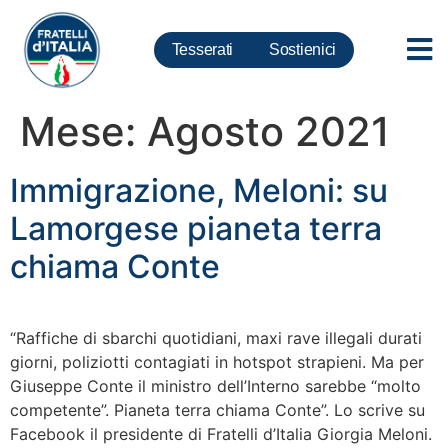
Tesserati
Sostienici
Mese:
Agosto 2021
Immigrazione, Meloni: su
Lamorgese pianeta terra
chiama Conte
“Raffiche di sbarchi quotidiani, maxi rave illegali durati
giorni, poliziotti contagiati in hotspot strapieni. Ma per
Giuseppe Conte il ministro dell’Interno sarebbe “molto
competente”. Pianeta terra chiama Conte”. Lo scrive su
Facebook il presidente di Fratelli d’Italia Giorgia Meloni.