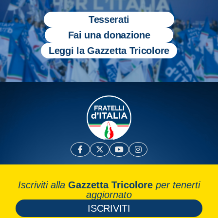
Tesserati
Fai una donazione
Leggi la Gazzetta Tricolore
Iscriviti alla
Gazzetta Tricolore
per tenerti
aggiornato
ISCRIVITI