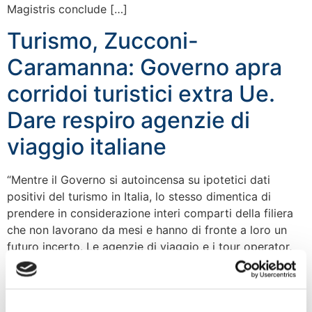
Magistris conclude […]
Turismo, Zucconi-
Caramanna: Governo apra
corridoi turistici extra Ue.
Dare respiro agenzie di
viaggio italiane
“Mentre il Governo si autoincensa su ipotetici dati
positivi del turismo in Italia, lo stesso dimentica di
prendere in considerazione interi comparti della filiera
che non lavorano da mesi e hanno di fronte a loro un
futuro incerto. Le agenzie di viaggio e i tour operator,
ad esempio, non potendo organizzare pacchetti di
viaggio extra […]
Toscana: FdI lancia l’allarme