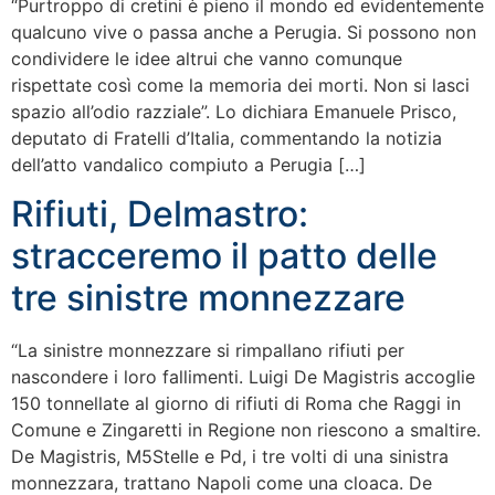
“Purtroppo di cretini è pieno il mondo ed evidentemente
qualcuno vive o passa anche a Perugia. Si possono non
condividere le idee altrui che vanno comunque
rispettate così come la memoria dei morti. Non si lasci
spazio all’odio razziale”. Lo dichiara Emanuele Prisco,
deputato di Fratelli d’Italia, commentando la notizia
dell’atto vandalico compiuto a Perugia […]
Rifiuti, Delmastro:
stracceremo il patto delle
tre sinistre monnezzare
“La sinistre monnezzare si rimpallano rifiuti per
nascondere i loro fallimenti. Luigi De Magistris accoglie
150 tonnellate al giorno di rifiuti di Roma che Raggi in
Comune e Zingaretti in Regione non riescono a smaltire.
De Magistris, M5Stelle e Pd, i tre volti di una sinistra
monnezzara, trattano Napoli come una cloaca. De