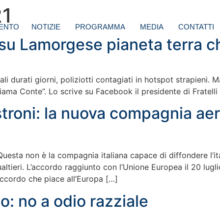
21
ENTO
NOTIZIE
PROGRAMMA
MEDIA
CONTATTI
 su Lamorgese pianeta terra 
ali durati giorni, poliziotti contagiati in hotspot strapieni.
ama Conte”. Lo scrive su Facebook il presidente di Fratelli 
troni: la nuova compagnia aere
Questa non è la compagnia italiana capace di diffondere l’it
ltieri. L’accordo raggiunto con l’Unione Europea il 20 luglio 
accordo che piace all’Europa […]
o: no a odio razziale