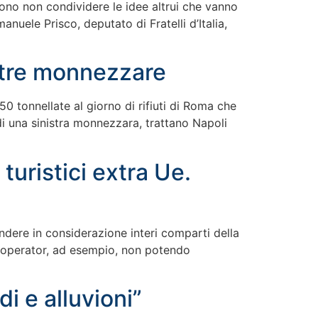
ono non condividere le idee altrui che vanno
nuele Prisco, deputato di Fratelli d’Italia,
istre monnezzare
50 tonnellate al giorno di rifiuti di Roma che
di una sinistra monnezzara, trattano Napoli
uristici extra Ue.
rendere in considerazione interi comparti della
ur operator, ad esempio, non potendo
i e alluvioni”