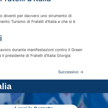
ismo diventi per davvero uno strumento di
to Turismo di Fratelli d’Italia e che si è
i
 lavoro durante manifestazioni contro il Green
presidente di Fratelli d’Italia Giorgia
Successivo
→
alia