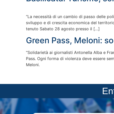
“La necessità di un cambio di passo delle poli
sviluppo e di crescita economica del territori
tenuto Sabato 28 agosto presso il […]
Green Pass, Meloni: soli
“Solidarietà ai giornalisti Antonella Alba e F
Pass. Ogni forma di violenza deve essere semp
Meloni.
En