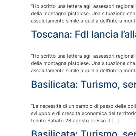
“Ho scritto una lettera agli assessori regional
della montagna pistoiese. Una situazione che
assolutamente simile a quella dell’intera mont
Toscana: FdI lancia l’a
“Ho scritto una lettera agli assessori regional
della montagna pistoiese. Una situazione che
assolutamente simile a quella dell’intera mont
Basilicata: Turismo, ser
“La necessità di un cambio di passo delle poli
sviluppo e di crescita economica del territori
tenuto Sabato 28 agosto presso il […]
Basilicata: Turismo, ser