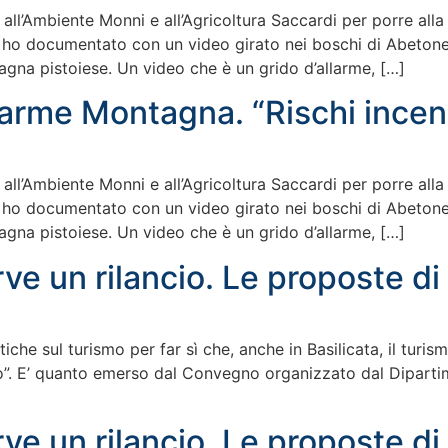
i all’Ambiente Monni e all’Agricoltura Saccardi per porre all
 ho documentato con un video girato nei boschi di Abetone-
agna pistoiese. Un video che è un grido d’allarme, […]
llarme Montagna. “Rischi incend
i all’Ambiente Monni e all’Agricoltura Saccardi per porre all
 ho documentato con un video girato nei boschi di Abetone-
agna pistoiese. Un video che è un grido d’allarme, […]
ve un rilancio. Le proposte di F
tiche sul turismo per far sì che, anche in Basilicata, il tur
o”. E’ quanto emerso dal Convegno organizzato dal Dipartimen
ve un rilancio. Le proposte di F