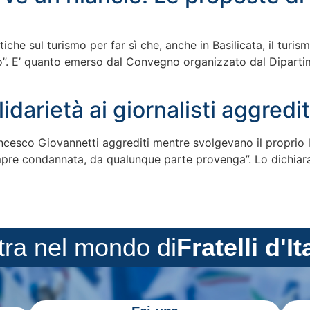
tiche sul turismo per far sì che, anche in Basilicata, il tur
o”. E’ quanto emerso dal Convegno organizzato dal Dipartimen
darietà ai giornalisti aggredit
rancesco Giovannetti aggrediti mentre svolgevano il proprio
re condannata, da qualunque parte provenga”. Lo dichiara il 
tra nel mondo di
Fratelli d'It