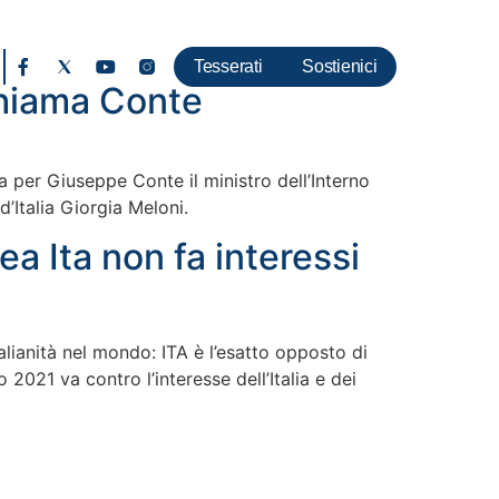
Tesserati
Sostienici
chiama Conte
 Ma per Giuseppe Conte il ministro dell’Interno
d’Italia Giorgia Meloni.
a Ita non fa interessi
alianità nel mondo: ITA è l’esatto opposto di
2021 va contro l’interesse dell’Italia e dei