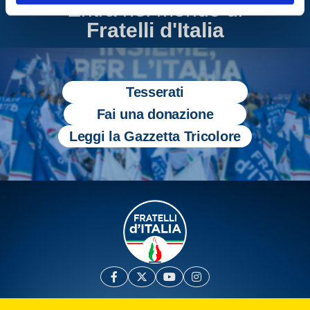
Entra nel mondo di
Fratelli d'Italia
Tesserati
Fai una donazione
Leggi la Gazzetta Tricolore