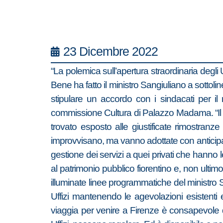
23 Dicembre 2022
“La polemica sull’apertura straordinaria degli U
Bene ha fatto il ministro Sangiuliano a sottol
stipulare un accordo con i sindacati per i
commissione Cultura di Palazzo Madama. “Il si
trovato esposto alle giustificate rimostran
improvvisano, ma vanno adottate con anticipat
gestione dei servizi a quei privati che hanno l
al patrimonio pubblico fiorentino e, non ultimo
illuminate linee programmatiche del ministro S
Uffizi mantenendo le agevolazioni esistenti 
viaggia per venire a Firenze è consapevole de