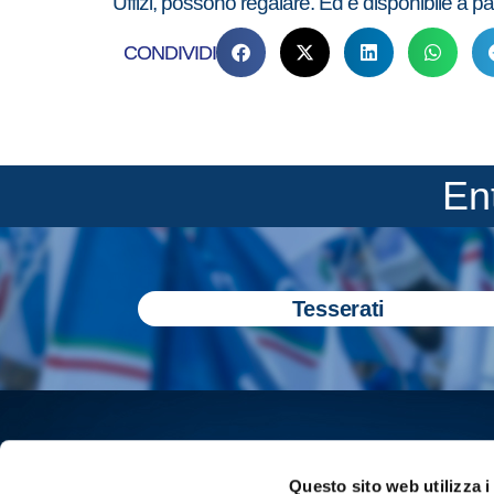
Uffizi, possono regalare. Ed è disponibile a pa
CONDIVIDI
En
Tesserati
Questo sito web utilizza i