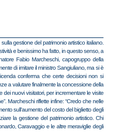
sulla gestione del patrimonio artistico italiano.
tività e benissimo ha fatto, in questo senso, a
senatore Fabio Marcheschi, capogruppo della
te di imitare il ministro Sangiuliano, ma si è
 vicenda conferma che certe decisioni non si
nze a valutare finalmente la concessione della
dei nuovi visitatori, per incrementare le visite
e”. Marcheschi riflette infine: “Credo che nelle
ento sull’aumento del costo del biglietto degli
are la gestione del patrimonio artistico. Chi
onardo, Caravaggio e le altre meraviglie degli