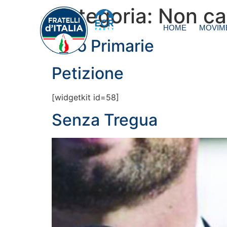
Categoria:
Non ca
HOME
MOVIM
Albo Primarie
Petizione
[widgetkit id=58]
Senza Tregua