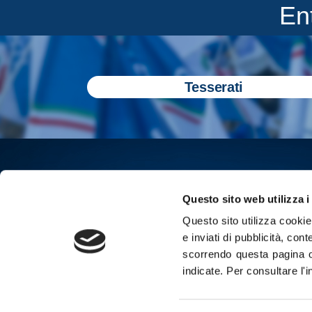
En
Tesserati
Questo sito web utilizza i
Questo sito utilizza cookie 
e inviati di pubblicità, cont
scorrendo questa pagina o
indicate.
Per consultare l'
Iscriviti all