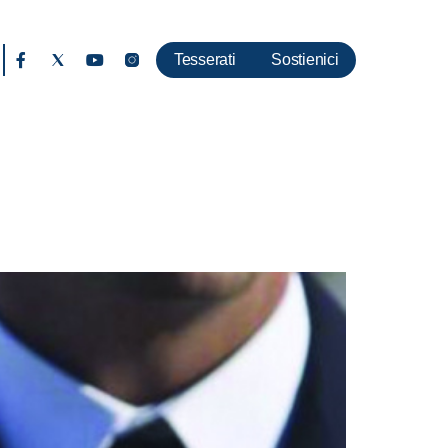
Tesserati
Sostienici