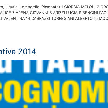
a, Liguria, Lombardia, Piemonte) 1 GIORGIA MELONI 2 
LICE 7 ARENA GIOVANNI 8 ARIZZI LUCIA 9 BENCINI PA
LI VALENTINA 14 DABRAZZI TORREGIANI ALBERTO 15 IAC
ative 2014