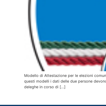
Modello di Attestazione per le elezioni comunali
questi modelli i dati delle due persone devono
deleghe in corso di […]