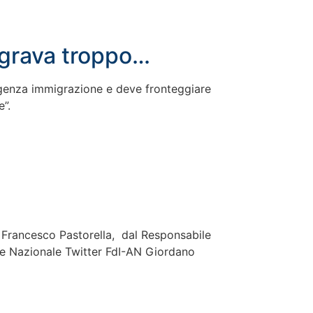
 grava troppo…
enza immigrazione e deve fronteggiare
e”.
Francesco Pastorella, dal Responsabile
le Nazionale Twitter FdI-AN Giordano