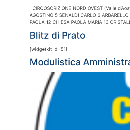
CIRCOSCRIZIONE NORD OVEST (Valle d’Aost
AGOSTINO 5 SENALDI CARLO 6 ARBARELLO A
PAOLA 12 CHIESA PAOLA MARIA 13 CRISTAL
Blitz di Prato
[widgetkit id=51]
Modulistica Amministr