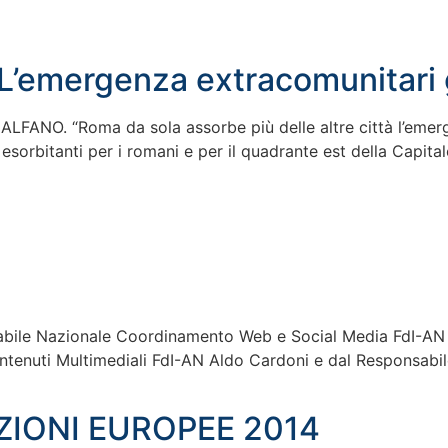
 L’emergenza extracomunitari
O. “Roma da sola assorbe più delle altre città l’emerg
 esorbitanti per i romani e per il quadrante est della Capital
abile Nazionale Coordinamento Web e Social Media FdI-AN 
tenuti Multimediali FdI-AN Aldo Cardoni e dal Responsabi
EZIONI EUROPEE 2014