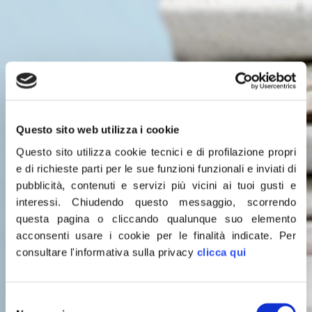
Questo sito web utilizza i cookie
Questo sito utilizza cookie tecnici e di profilazione propri
e di richieste parti per le sue funzioni funzionali e inviati di
pubblicità, contenuti e servizi più vicini ai tuoi gusti e
interessi.
Chiudendo questo messaggio, scorrendo
questa pagina o cliccando qualunque suo elemento
acconsenti usare i cookie per le finalità indicate.
Per
consultare l'informativa sulla privacy
clicca qui
Leggi le
Selezione