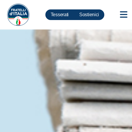
Tesserati
Sostienici