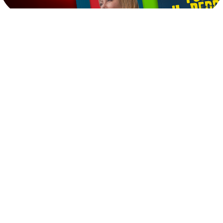
Ultime
Notizie
Cerca
6
AGO