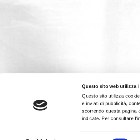
Questo sito web utilizza i
Questo sito utilizza cookie 
e inviati di pubblicità, cont
scorrendo questa pagina o
indicate.
Per consultare l'
Leggi la
Gazzetta Tricolore
Selezione