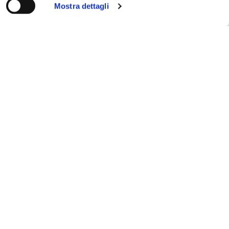
Mostra dettagli
Cerca
3
AGO