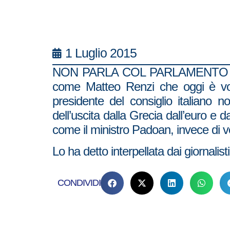
1 Luglio 2015
NON PARLA COL PARLAMENTO ITAL
come Matteo Renzi che oggi è vola
presidente del consiglio italiano 
dell’uscita dalla Grecia dall’euro e d
come il ministro Padoan, invece di ve
Lo ha detto interpellata dai giornalisti
CONDIVIDI