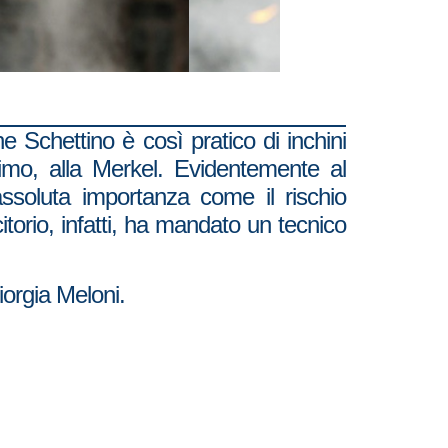
tino è così pratico di inchini
imo, alla Merkel. Evidentemente al
assoluta importanza come il rischio
citorio, infatti, ha mandato un tecnico
Giorgia Meloni.