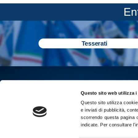
En
Tesserati
Questo sito web utilizza i
Questo sito utilizza cookie 
e inviati di pubblicità, cont
scorrendo questa pagina o
indicate.
Per consultare l'
Iscriviti all