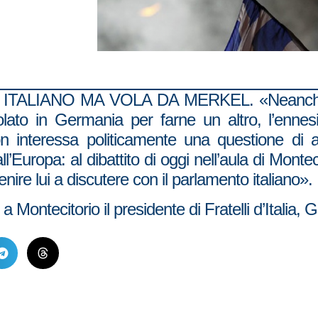
IANO MA VOLA DA MERKEL. «Neanche Schet
to in Germania per farne un altro, l’ennes
non interessa politicamente una questione di 
all’Europa: al dibattito di oggi nell’aula di Monte
nire lui a discutere con il parlamento italiano».
 a Montecitorio il presidente di Fratelli d’Italia, 