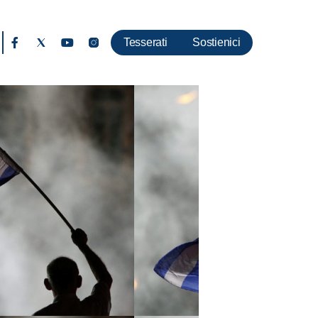
Tesserati
Sostienici