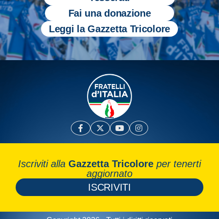
Fai una donazione
Leggi la Gazzetta Tricolore
Iscriviti alla
Gazzetta Tricolore
per tenerti
aggiornato
ISCRIVITI