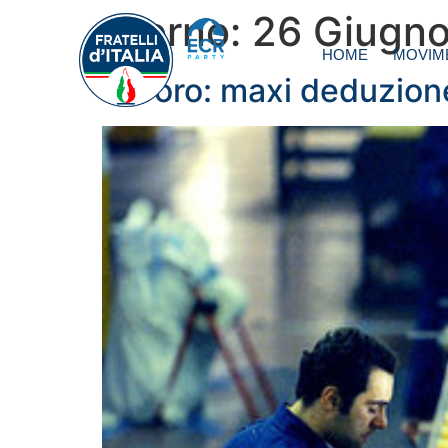
Giorno:
26 Giugn
HOME
MOVIM
Lavoro: maxi deduzion