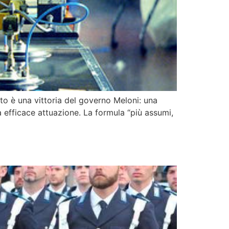
o è una vittoria del governo Meloni: una
 efficace attuazione. La formula “più assumi,