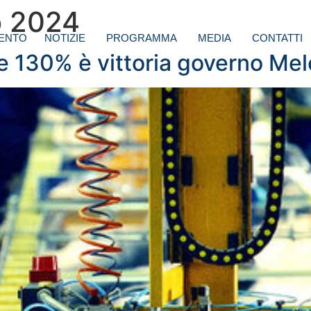
o 2024
ENTO
NOTIZIE
PROGRAMMA
MEDIA
CONTATTI
e 130% è vittoria governo Mel