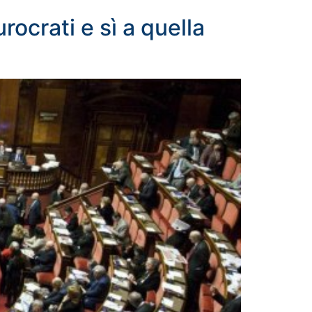
rocrati e sì a quella