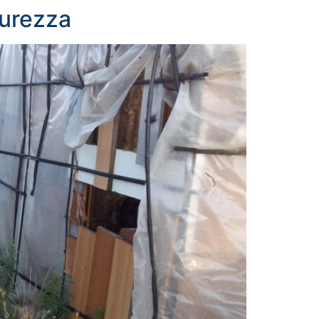
curezza