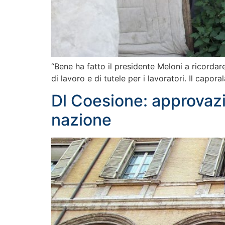
“Bene ha fatto il presidente Meloni a ricordar
di lavoro e di tutele per i lavoratori. Il cap
Dl Coesione: approvaz
nazione