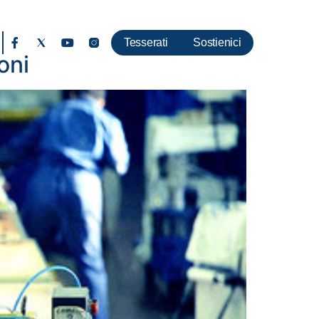
Tesserati
Sostienici
oni