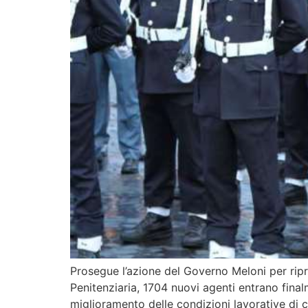
Prosegue l’azione del Governo Meloni per ripris
Penitenziaria, 1704 nuovi agenti entrano finalme
miglioramento delle condizioni lavorative di c