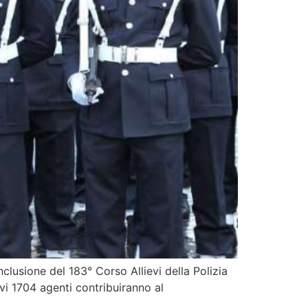
nclusione del 183° Corso Allievi della Polizia
uovi 1704 agenti contribuiranno al