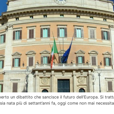
erto un dibattito che sancisce il futuro dell’Europa. Si trat
ia nata più di settant’anni fa, oggi come non mai necessita