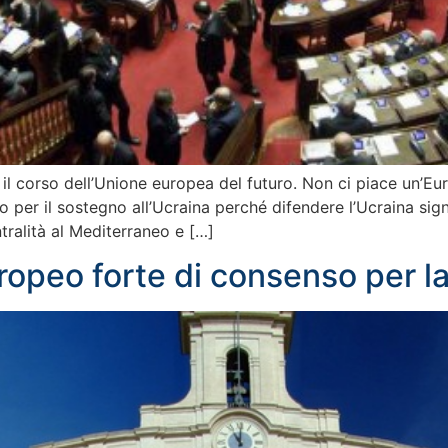
 il corso dell’Unione europea del futuro. Non ci piace un’Eu
mo per il sostegno all’Ucraina perché difendere l’Ucraina sign
ntralità al Mediterraneo e […]
ropeo forte di consenso per l