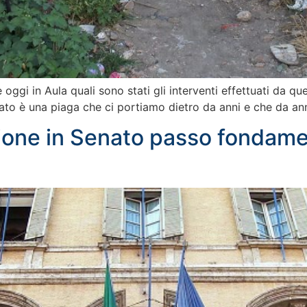
e oggi in Aula quali sono stati gli interventi effettuati da 
oralato è una piaga che ci portiamo dietro da anni e che da a
ione in Senato passo fondame