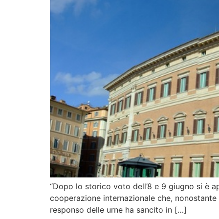
“Dopo lo storico voto dell’8 e 9 giugno si è ap
cooperazione internazionale che, nonostante s
responso delle urne ha sancito in […]