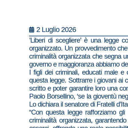
2 Luglio 2026
’Liberi di scegliere’ è una legge c
organizzato. Un provvedimento che m
criminalità organizzata che segna un
governo e maggioranza abbiamo deciso
I figli dei criminali, educati male e
questa legge. Sottrarre i giovani ai 
scritto e poter garantire loro una c
Paolo Borsellino, ‘se la gioventù ne
Lo dichiara il senatore di Fratelli 
“Con questa legge rafforziamo gli
criminalità organizzata, garantendo