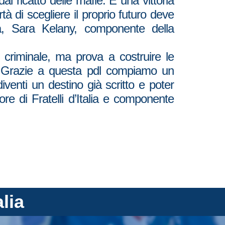
dal ricatto delle mafie. È una vittoria
tà di scegliere il proprio futuro deve
alia, Sara Kelany, componente della
 criminale, ma prova a costruire le
le. Grazie a questa pdl compiamo un
venti un destino già scritto e poter
ore di Fratelli d’Italia e componente
alia