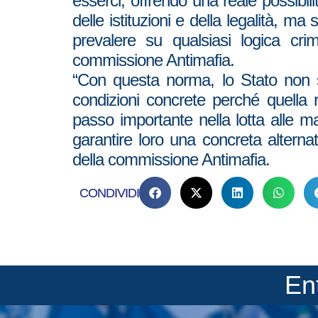
esserci, offrendo una reale possibilit
delle istituzioni e della legalità, m
prevalere su qualsiasi logica crim
commissione Antimafia.
“Con questa norma, lo Stato non si
condizioni concrete perché quella 
passo importante nella lotta alle m
garantire loro una concreta alternat
della commissione Antimafia.
CONDIVIDI
En