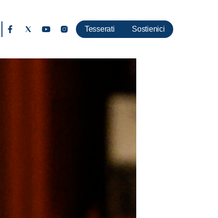
Tesserati
Sostienici