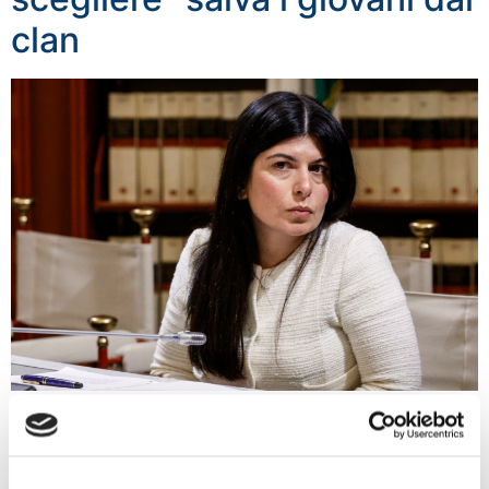
clan
’Liberi di scegliere’ è una legge con la quale si imprime
un ulteriore e decisivo passo nella lotta contro il crimine
organizzato. Un provvedimento che mira a proteggere
e assistere i minorenni con un percorso di uscita dai