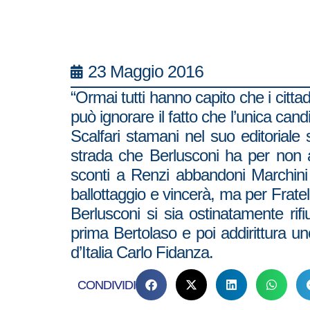
23 Maggio 2016
“Ormai tutti hanno capito che i citt
può ignorare il fatto che l’unica can
Scalfari stamani nel suo editoriale s
strada che Berlusconi ha per non 
sconti a Renzi abbandoni Marchini 
ballottaggio e vincerà, ma per Fratel
Berlusconi si sia ostinatamente rif
prima Bertolaso e poi addirittura uno
d’Italia Carlo Fidanza.
CONDIVIDI