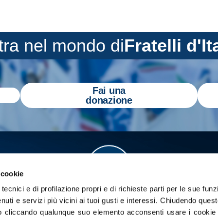
tra nel mondo di
Fratelli d'It
Fai una
donazione
 cookie
tecnici e di profilazione propri e di richieste parti per le sue funz
enuti e servizi più vicini ai tuoi gusti e interessi.
Chiudendo quest
 cliccando qualunque suo elemento acconsenti usare i cookie pe