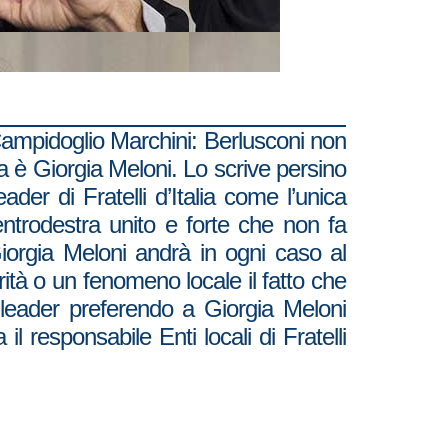
 Campidoglio Marchini: Berlusconi non
ma è Giorgia Meloni. Lo scrive persino
ader di Fratelli d’Italia come l’unica
trodestra unito e forte che non fa
iorgia Meloni andrà in ogni caso al
rità o un fenomeno locale il fatto che
o leader preferendo a Giorgia Meloni
l responsabile Enti locali di Fratelli