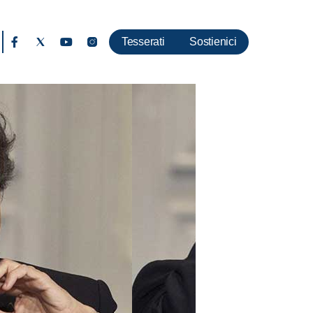
Tesserati
Sostienici