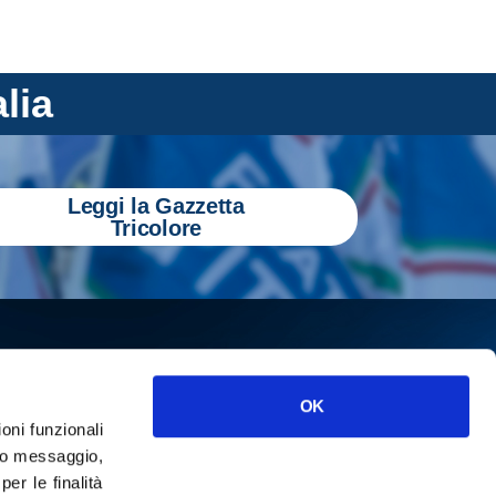
alia
Leggi la Gazzetta
Tricolore
OK
ioni funzionali
o messaggio,
r le finalità