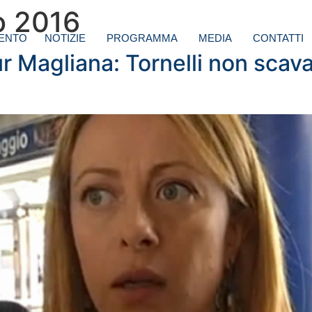
o 2016
ENTO
NOTIZIE
PROGRAMMA
MEDIA
CONTATTI
r Magliana: Tornelli non scav