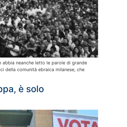
n abbia neanche letto le parole di grande
mici della comunità ebraica milanese, che
ppa, è solo