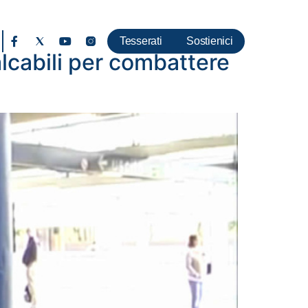
Tesserati
Sostienici
alcabili per combattere