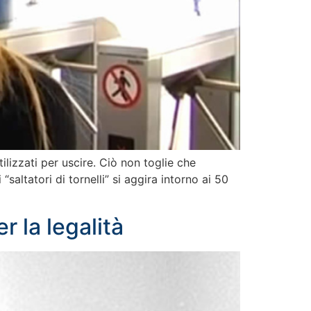
ilizzati per uscire. Ciò non toglie che
“saltatori di tornelli” si aggira intorno ai 50
r la legalità