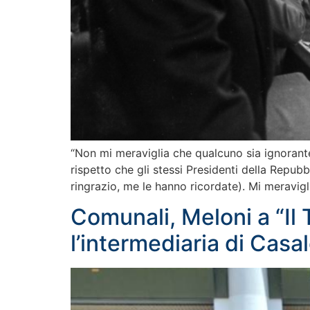
“Non mi meraviglia che qualcuno sia ignorante
rispetto che gli stessi Presidenti della Repub
ringrazio, me le hanno ricordate). Mi meravig
Comunali, Meloni a “Il 
l’intermediaria di Casa