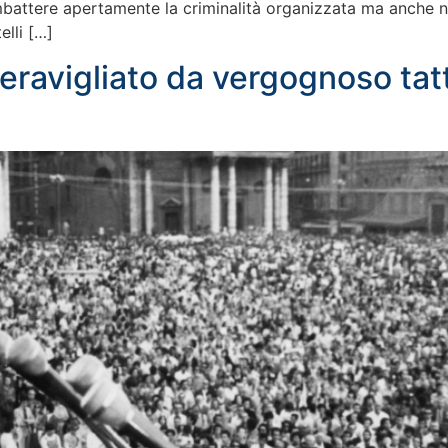
ombattere apertamente la criminalità organizzata ma anche n
elli […]
eravigliato da vergognoso tat