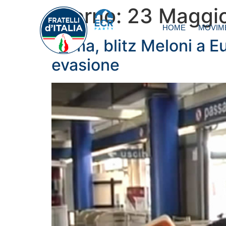
Giorno:
23 Maggi
HOME
MOVIM
Roma, blitz Meloni a Eu
evasione