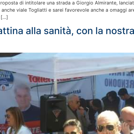
oposta di intitolare una strada a Giorgio Almirante, lanciat
è anche viale Togliatti e sarei favorevole anche a omaggi ar
 […]
ttina alla sanità, con la nostr