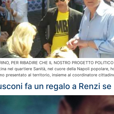
INO, PER RIBADIRE CHE IL NOSTRO PROGETTO POLITICO 
nel quartiere Sanità, nel cuore della Napoli popolare, h
 presentato al territorio, insieme al coordinatore cittadin
sconi fa un regalo a Renzi se