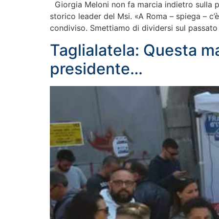
Giorgia Meloni non fa marcia indietro sulla pr
storico leader del Msi. «A Roma – spiega – c’
condiviso. Smettiamo di dividersi sul passato
Taglialatela: Questa ma
presidente…