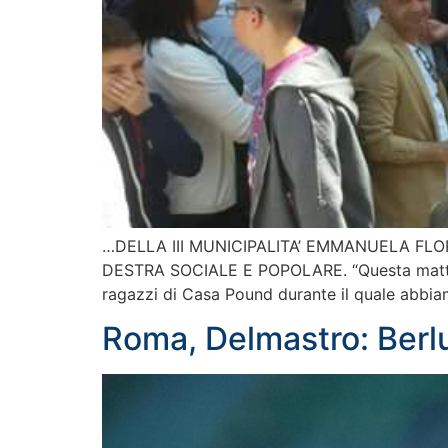
…DELLA III MUNICIPALITA’ EMMANUELA FLOR
DESTRA SOCIALE E POPOLARE. “Questa mattina 
ragazzi di Casa Pound durante il quale abbiamo
Roma, Delmastro: Berlu