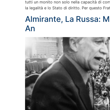
tutti un monito non solo nella capacità di c
la legalità e lo Stato di diritto. Per questo Frat
Almirante, La Russa: M
An