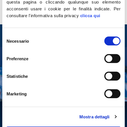
questa pagina o cliccando qualunque suo elemento
acconsenti usare i cookie per le finalità indicate.
Per
consultare l'informativa sulla privacy
clicca qui
Entra nel mondo di
Selezione
Fratelli d'Italia
Necessario
del
consenso
Preferenze
Tesserati
Fai una donazione
Statistiche
Leggi la Gazzetta Tricolore
Marketing
Mostra dettagli