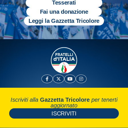
Tesserati
Fai una donazione
Leggi la Gazzetta Tricolore
Iscriviti alla
Gazzetta Tricolore
per tenerti
aggiornato
ISCRIVITI