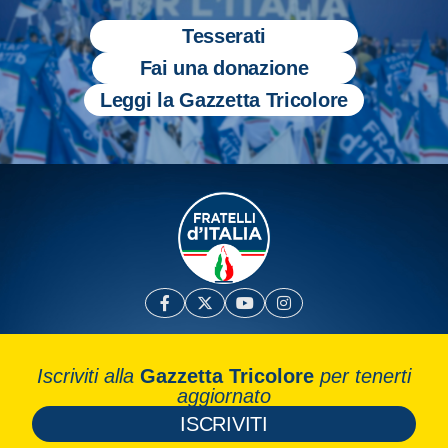
Tesserati
Fai una donazione
Leggi la Gazzetta Tricolore
Iscriviti alla
Gazzetta Tricolore
per tenerti
aggiornato
ISCRIVITI