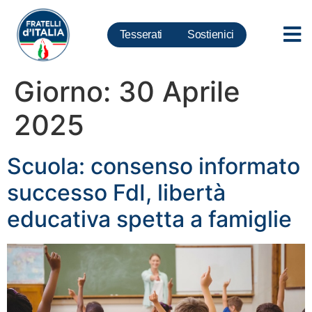
Tesserati
Sostienici
Giorno:
30 Aprile
2025
Scuola: consenso informato
successo FdI, libertà
educativa spetta a famiglie