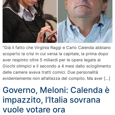
“Già il fatto che Virginia Raggi e Carlo Calenda abbiano
scoperto la crisi in cui versa la capitale, la prima dopo
aver respinto oltre 5 miliardi per le opere legate ai
Giochi olimpici e il secondo a 4 mesi dallo scioglimento
delle camere aveva tratti comici. Due personalità
evidentemente non all’altezza del compito. Ma aver […]
Governo, Meloni: Calenda è
impazzito, l’Italia sovrana
vuole votare ora