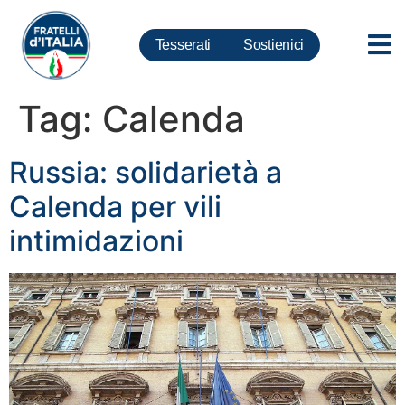
Tesserati
Sostienici
Tag:
Calenda
Russia: solidarietà a
Calenda per vili
intimidazioni